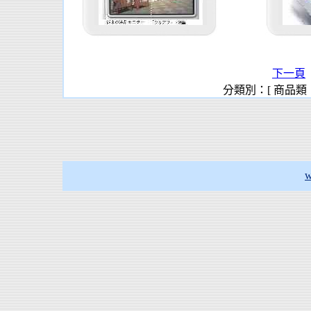
下一頁
分類別：[ 商品類
w