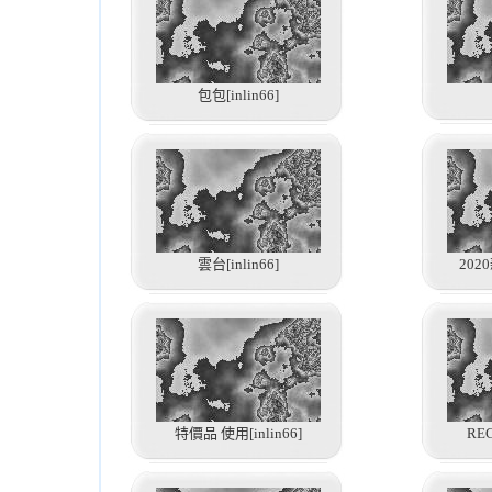
包包[inlin66]
雲台[inlin66]
2020
特價品 使用[inlin66]
REC