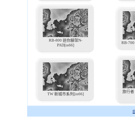
RB-800 迷你腳架N-
RB-70
PAD[in66]
旅行者
TW 新城市系列[in66]