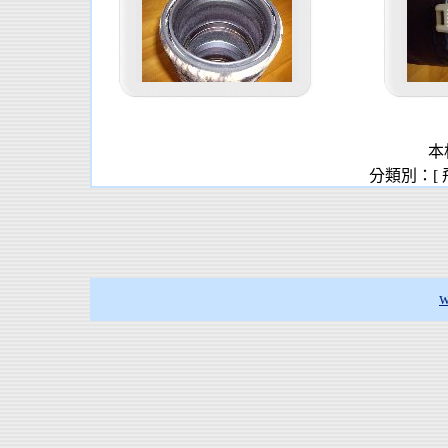
本
分類別：[
w