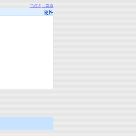
TWGP
回首頁
隨性