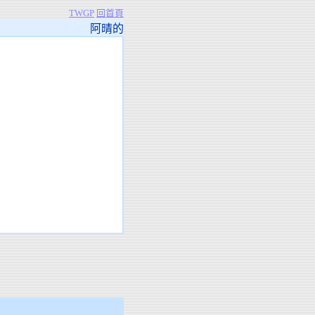
TWGP
回首頁
阿晴的