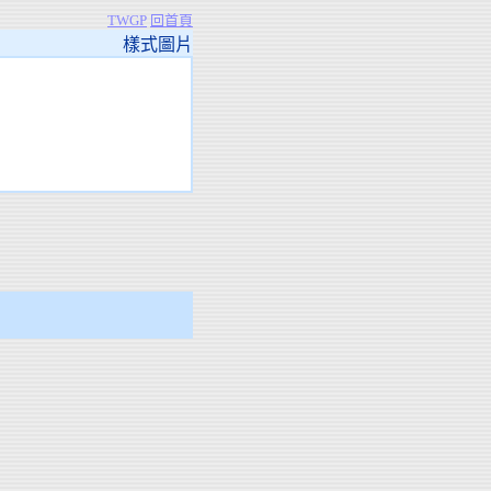
TWGP
回首頁
樣式圖片