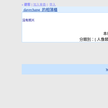
»
遊客
||
加入會員
||
登入
davechang 的相簿櫃
沒有照片
本
分類別：[ 人像
w