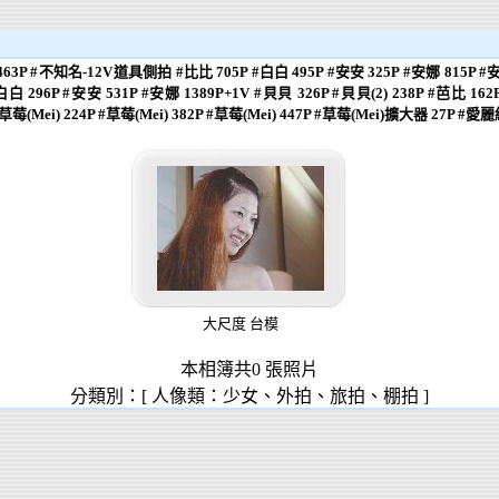
 #不知名-12V道具側拍 #比比 705P #白白 495P #安安 325P #安娜 815P #安娜
白白 296P #安安 531P #安娜 1389P+1V #貝貝 326P #貝貝(2) 238P #芭比 162
草莓(Mei) 224P #草莓(Mei) 382P #草莓(Mei) 447P #草莓(Mei)擴大器 27P #愛麗
大尺度 台模
本相簿共0 張照片
分類別：[ 人像類：少女、外拍、旅拍、棚拍 ]