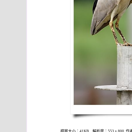
檔案大小：41KB 解析度：553 x 800 作者：m