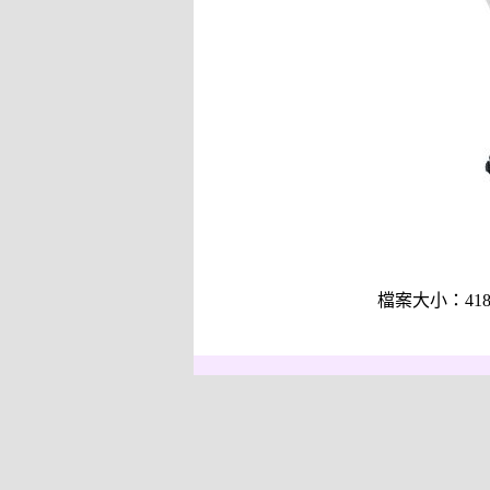
檔案大小：418KB