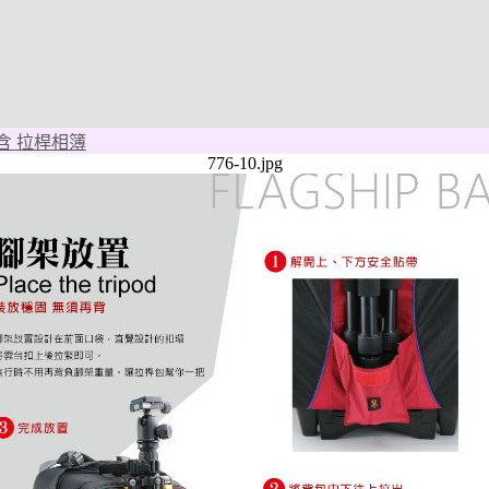
含 拉桿相簿
776-10.jpg