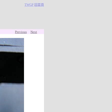
TWGP
回首頁
Previous
Next