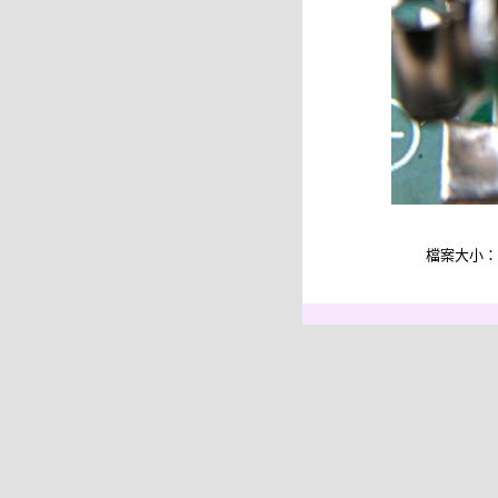
檔案大小：52