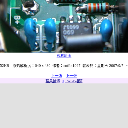
觀看原圖
KB 原始解析度：640 x 480 作者：coffin1967 發表於：星期五 2007/9/7 下午 
上一張
下一張
蘋果論壇
<
TWGP相簿